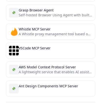
Grasp Browser Agent
Self-hosted Browser Using Agent with built-in MCP, A2A support.
Whistle MCP Server
A Whistle proxy management tool based on Model Context Protocol that allows AI assistants to directly control local...
VSCode MCP Server
AWS Model Context Protocol Server
A lightweight service that enables AI assistants to execute AWS CLI commands (in safe containerized environment) through the...
Ant Design Components MCP Server