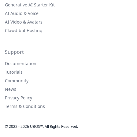
Generative AI Starter Kit
AI Audio & Voice
AI Video & Avatars
Clawd.bot Hosting
Support
Documentation
Tutorials
Community
News
Privacy Policy
Terms & Conditions
© 2022 - 2026 UBOS™. All Rights Reserved.