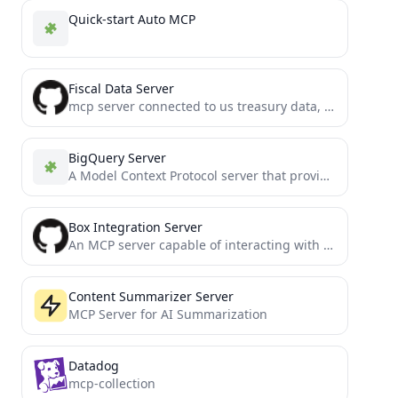
Quick-start Auto MCP
Fiscal Data Server
mcp server connected to us treasury data, built with mcp-framework
BigQuery Server
A Model Context Protocol server that provides access to BigQuery
Box Integration Server
An MCP server capable of interacting with the Box API
Content Summarizer Server
MCP Server for AI Summarization
Datadog
mcp-collection