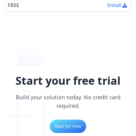
FREE
Install
Start your free trial
Build your solution today. No credit card
required.
Start for Free