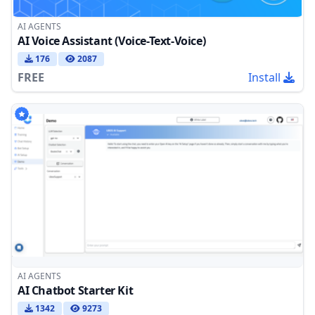
AI AGENTS
AI Voice Assistant (Voice-Text-Voice)
176
2087
FREE
Install
AI AGENTS
AI Chatbot Starter Kit
1342
9273