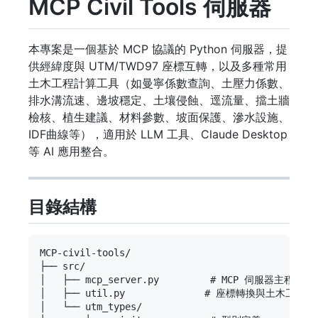
MCP Civil Tools 伺服器
本專案是一個基於 MCP 協議的 Python 伺服器，提
供經緯度與 UTM/TWD97 座標互轉，以及多種常用
土木工程計算工具（如曼寧係數查詢、土壓力係數、
排水溝流速、邊坡穩定、土壤侵蝕、逕流量、擋土牆
檢核、植生建議、材料參數、坡面保護、滲水設施、
IDF曲線等），適用於 LLM 工具、Claude Desktop
等 AI 應用整合。
目錄結構
MCP-civil-tools/

├── src/

│   ├── mcp_server.py         # MCP 伺服器主程式

│   ├── util.py              # 座標轉換與土木工程工
│   └── utm_types/
