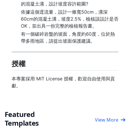
的混凝土溝，設計坡度容許範圍?
依據這個逕流量，設計一條寬50cm，溝深
60cm的混凝土溝，坡度2.5%，檢核該設計是否
OK，並出具一份完整的檢核報告書。
有一個破碎岩盤的坡面，角度約60度，位於熱
帶多雨地區，請提出坡面保護建議。
授權
本專案採用 MIT License 授權，歡迎自由使用與貢
獻。
Featured
View More
Templates