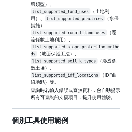
壤類型）、
（土地利
list_supported_land_uses
用）、
（水保
list_supported_practices
措施）、
（逕
list_supported_runoff_land_uses
流係數土地利用）、
list_supported_slope_protection_metho
（坡面保護工法）、
ds
（滲透係
list_supported_soil_k_types
數土壤）、
（IDF曲
list_supported_idf_locations
線地點）等。
查詢時若輸入錯誤或查無資料，會自動提示
所有可查詢的支援項目，提升使用體驗。
個別工具使用範例