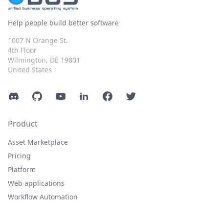
Help people build better software
1007 N Orange St.
4th Floor
Wilmington, DE 19801
United States
Discord
GitHub
YouTube
LinkedIn
Facebook
Twitter
Product
Asset Marketplace
Pricing
Platform
Web applications
Workflow Automation