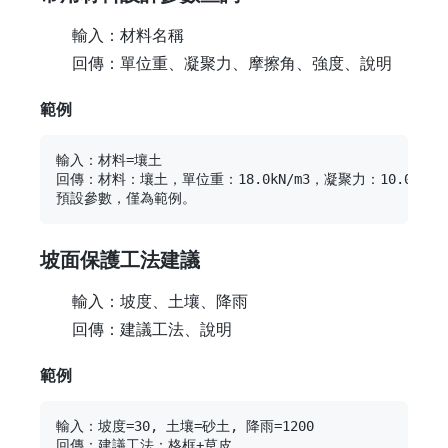
輸入：材料名稱
回傳：單位重、凝聚力、摩擦角、強度、說明
範例
輸入：材料=壤土

回傳：材料：壤土，單位重：18.0kN/m3，凝聚力：10.0kPa，摩
坡面保護工法建議
輸入：坡度、土壤、降雨
回傳：建議工法、說明
範例
輸入：坡度=30, 土壤=砂土, 降雨=1200

回傳：建議工法：格框+草皮
