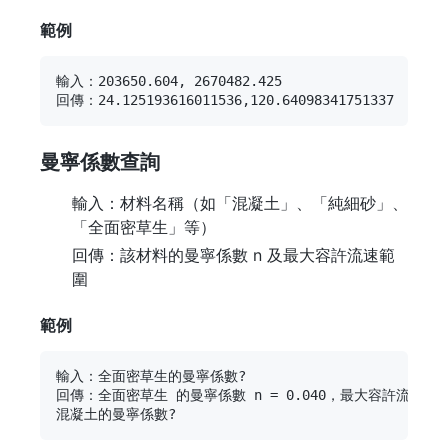
範例
輸入：203650.604, 2670482.425

曼寧係數查詢
輸入：材料名稱（如「混凝土」、「純細砂」、
「全面密草生」等）
回傳：該材料的曼寧係數 n 及最大容許流速範
圍
範例
輸入：全面密草生的曼寧係數?

回傳：全面密草生 的曼寧係數 n = 0.040，最大容許流速範圍：1.