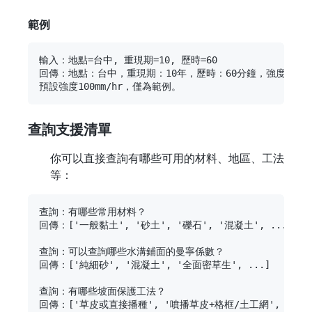
範例
輸入：地點=台中, 重現期=10, 歷時=60

回傳：地點：台中，重現期：10年，歷時：60分鐘，強度：100.0 
查詢支援清單
你可以直接查詢有哪些可用的材料、地區、工法
等：
查詢：有哪些常用材料？

回傳：['一般黏土', '砂土', '礫石', '混凝土', ...]

查詢：可以查詢哪些水溝鋪面的曼寧係數？

回傳：['純細砂', '混凝土', '全面密草生', ...]

查詢：有哪些坡面保護工法？

回傳：['草皮或直接播種', '噴播草皮+格框/土工網', ...]
