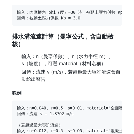
輸入：內摩擦角 phi（度）=30 時，被動土壓力係數 Kp 是多少
排水溝流速計算（曼寧公式，含自動檢
核）
輸入：n（曼寧係數）、r（水力半徑 m）、
s（坡度），可選 material（材料名稱）
回傳：流速 v (m/s)，若超過最大容許流速會自
動給出警告
範例
輸入：n=0.040, r=0.5, s=0.01, material="全面密草生"

回傳：流速 v = 1.3702 m/s

（若超過最大容許流速）

輸入：n=0.012, r=0.5, s=0.05, material="混凝土"
