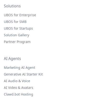
Solutions
UBOS for Enterprise
UBOS for SMB
UBOS for Startups
Solution Gallery
Partner Program
AI Agents
Marketing AI Agent
Generative AI Starter Kit
AI Audio & Voice
AI Video & Avatars
Clawd.bot Hosting