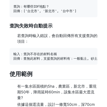
查詢：有哪些IDF地點？

查詢失敗時自動提示
若查詢時輸入錯誤，會自動回傳所有支援查詢的
項目：
輸入：查詢不存在的材料名稱

使用範例
有一集水區面積約5ha，農業區，新北市，重現
期50年，降雨延時60min，該集水區最大逕流
量?
依據這個逕流量，設計一條寬50cm，深70cm