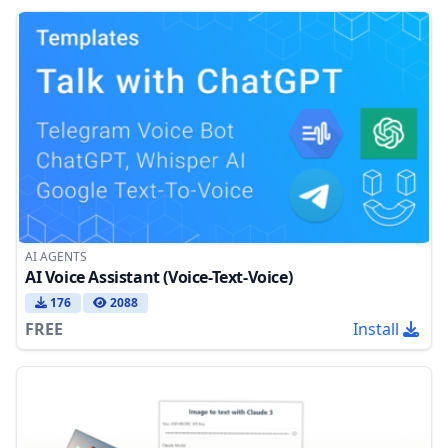
AI AGENTS
AI Voice Assistant (Voice-Text-Voice)
176
2088
FREE
Install