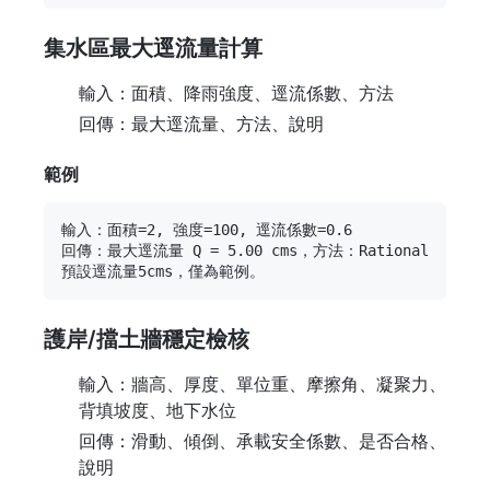
集水區最大逕流量計算
輸入：面積、降雨強度、逕流係數、方法
回傳：最大逕流量、方法、說明
範例
輸入：面積=2, 強度=100, 逕流係數=0.6

回傳：最大逕流量 Q = 5.00 cms，方法：Rational

護岸/擋土牆穩定檢核
輸入：牆高、厚度、單位重、摩擦角、凝聚力、
背填坡度、地下水位
回傳：滑動、傾倒、承載安全係數、是否合格、
說明