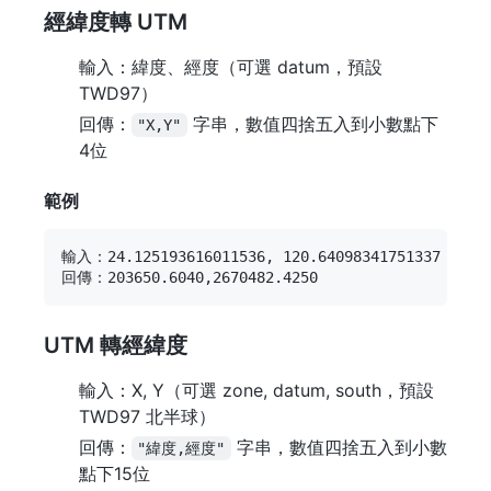
經緯度轉 UTM
輸入：緯度、經度（可選 datum，預設
TWD97）
回傳：
字串，數值四捨五入到小數點下
"X,Y"
4位
範例
輸入：24.125193616011536, 120.64098341751337

UTM 轉經緯度
輸入：X, Y（可選 zone, datum, south，預設
TWD97 北半球）
回傳：
字串，數值四捨五入到小數
"緯度,經度"
點下15位