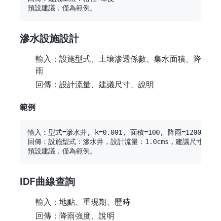
滲水設施設計
輸入：設施型式、土壤滲透係數、集水面積、降
雨
回傳：設計流量、建議尺寸、說明
範例
輸入：型式=滲水井, k=0.001, 面積=100, 降雨=1200

回傳：設施型式：滲水井，設計流量：1.0cms，建議尺寸：直徑1m
IDF曲線查詢
輸入：地點、重現期、歷時
回傳：降雨強度、說明