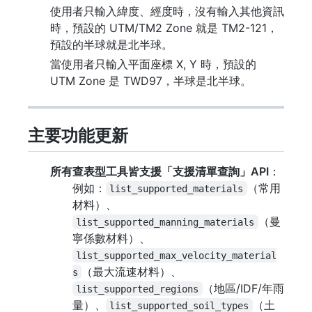
使用者只輸入緯度、經度時，沒有輸入其他資訊
時，預設的 UTM/TM2 Zone 就是 TM2-121，
預設的半球就是北半球。
當使用者只輸入平面座標 X, Y 時，預設的
UTM Zone 是 TWD97，半球是北半球。
主要功能更新
所有查表型工具皆支援「支援清單查詢」API
：
例如：
（常用
list_supported_materials
材料）、
（曼
list_supported_manning_materials
寧係數材料）、
list_supported_max_velocity_material
（最大流速材料）、
s
（地區/IDF/年雨
list_supported_regions
量）、
（土
list_supported_soil_types