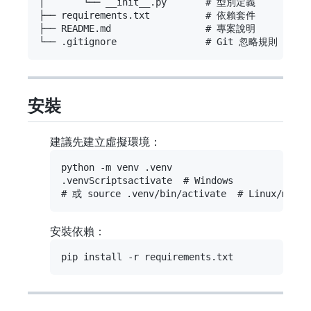
│       └── __init__.py       # 型別定義

├── requirements.txt          # 依賴套件

├── README.md                 # 專案說明

安裝
建議先建立虛擬環境：
python -m venv .venv

.venvScriptsactivate  # Windows

安裝依賴：