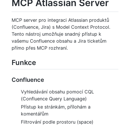
MCP Atlassian Server
MCP server pro integraci Atlassian produktů
(Confluence, Jira) s Model Context Protocol.
Tento nástroj umožňuje snadný přístup k
vašemu Confluence obsahu a Jira ticketům
přímo přes MCP rozhraní.
Funkce
Confluence
Vyhledávání obsahu pomocí CQL
(Confluence Query Language)
Přístup ke stránkám, přílohám a
komentářům
Filtrování podle prostoru (space)