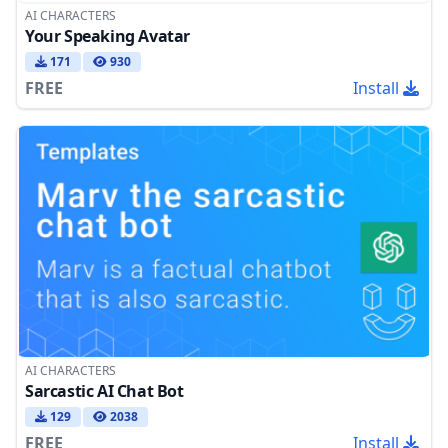
AI CHARACTERS
Your Speaking Avatar
171
930
FREE
Install
AI CHARACTERS
Sarcastic AI Chat Bot
129
2038
FREE
Install