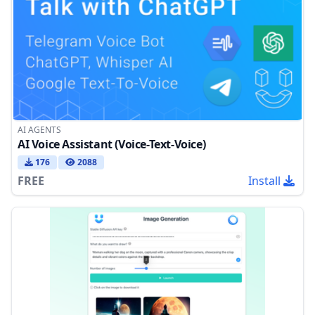
AI AGENTS
AI Voice Assistant (Voice-Text-Voice)
176
2088
FREE
Install