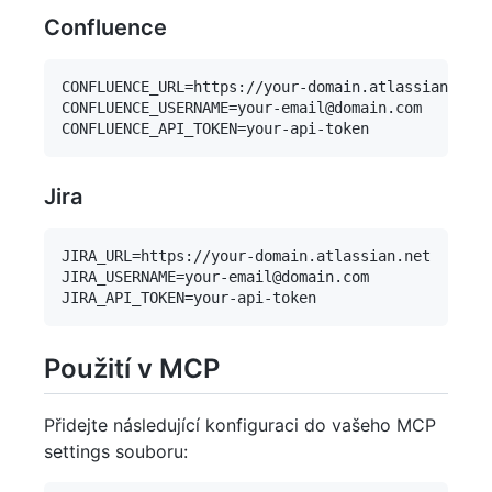
Confluence
CONFLUENCE_URL=https://your-domain.atlassian.net/
CONFLUENCE_USERNAME=your-email@domain.com

Jira
JIRA_URL=https://your-domain.atlassian.net

JIRA_USERNAME=your-email@domain.com

Použití v MCP
Přidejte následující konfiguraci do vašeho MCP
settings souboru: