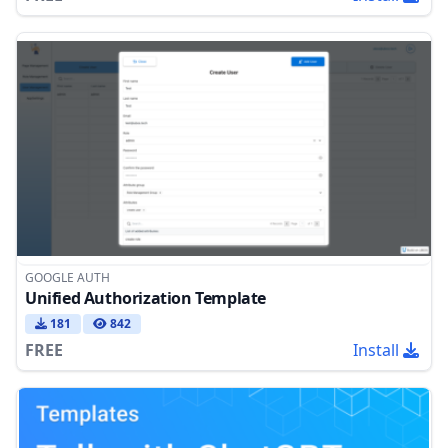
GOOGLE AUTH
Unified Authorization Template
181
842
FREE
Install