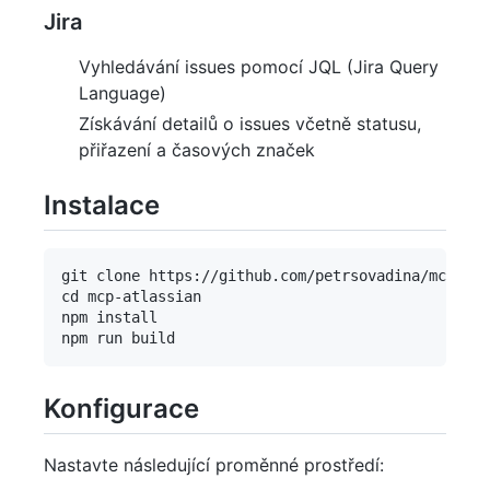
Jira
Vyhledávání issues pomocí JQL (Jira Query
Language)
Získávání detailů o issues včetně statusu,
přiřazení a časových značek
Instalace
git clone https://github.com/petrsovadina/mcp-atl
cd mcp-atlassian

npm install

Konfigurace
Nastavte následující proměnné prostředí: