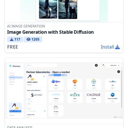
AI IMAGE GENERATION
Image Generation with Stable Diffusion
117
1205
FREE
Install
DATA ANALYSIS