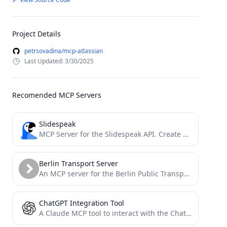
Project Details
petrsovadina/mcp-atlassian
Last Updated: 3/30/2025
Recomended MCP Servers
Slidespeak
MCP Server for the Slidespeak API. Create PowerPoint Presentations using MCP.
Berlin Transport Server
An MCP server for the Berlin Public Transport
ChatGPT Integration Tool
A Claude MCP tool to interact with the ChatGPT desktop app on macOS