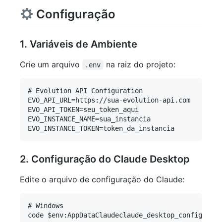
Configuração
1. Variáveis de Ambiente
Crie um arquivo
na raiz do projeto:
.env
# Evolution API Configuration

EVO_API_URL=https://sua-evolution-api.com

EVO_API_TOKEN=seu_token_aqui

EVO_INSTANCE_NAME=sua_instancia

2. Configuração do Claude Desktop
Edite o arquivo de configuração do Claude:
# Windows

code $env:AppDataClaudeclaude_desktop_config.json
