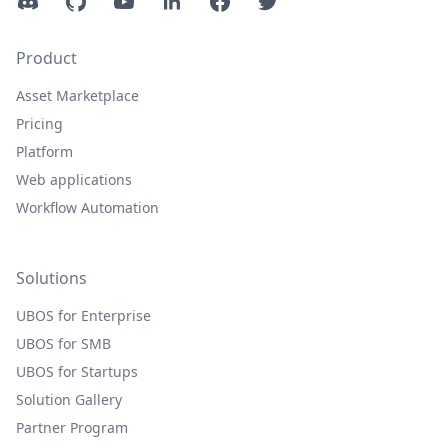
Discord
GitHub
YouTube
LinkedIn
Facebook
Twitter
Product
Asset Marketplace
Pricing
Platform
Web applications
Workflow Automation
Solutions
UBOS for Enterprise
UBOS for SMB
UBOS for Startups
Solution Gallery
Partner Program