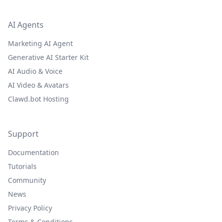
AI Agents
Marketing AI Agent
Generative AI Starter Kit
AI Audio & Voice
AI Video & Avatars
Clawd.bot Hosting
Support
Documentation
Tutorials
Community
News
Privacy Policy
Terms & Conditions