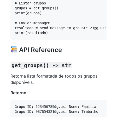
# Listar grupos

grupos = get_groups()

print(grupos)

# Enviar mensagem

resultado = send_message_to_group("123@g.us", "Ol
API Reference
get_groups() -> str
Retorna lista formatada de todos os grupos
disponíveis.
Retorno:
Grupo ID: 123456789@g.us, Nome: Família
