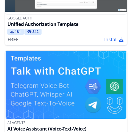
GOOGLE AUTH
Unified Authorization Template
181
842
FREE
Install
AI AGENTS
AI Voice Assistant (Voice-Text-Voice)