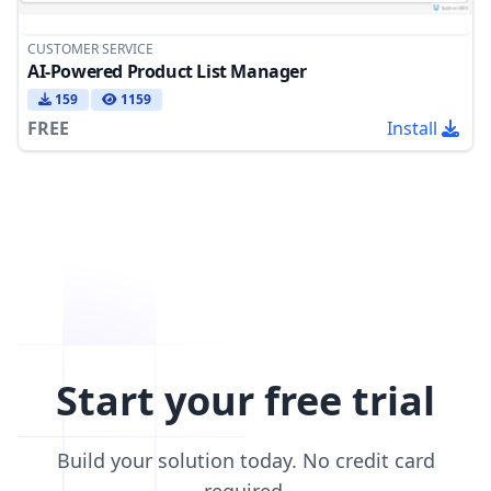
CUSTOMER SERVICE
AI-Powered Product List Manager
159
1159
FREE
Install
Start your free trial
Build your solution today. No credit card
required.