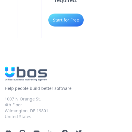
Start for Free
Help people build better software
1007 N Orange St.
4th Floor
Wilmington, DE 19801
United States