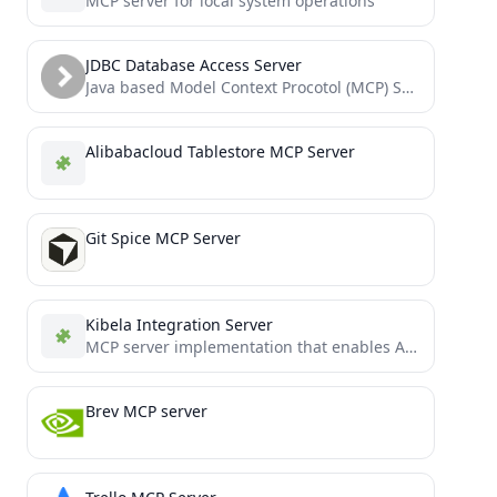
MCP server for local system operations
JDBC Database Access Server
Java based Model Context Procotol (MCP) Server for JDBC
Alibabacloud Tablestore MCP Server
Git Spice MCP Server
Kibela Integration Server
MCP server implementation that enables AI assistants to search and reference Kibela content
Brev MCP server