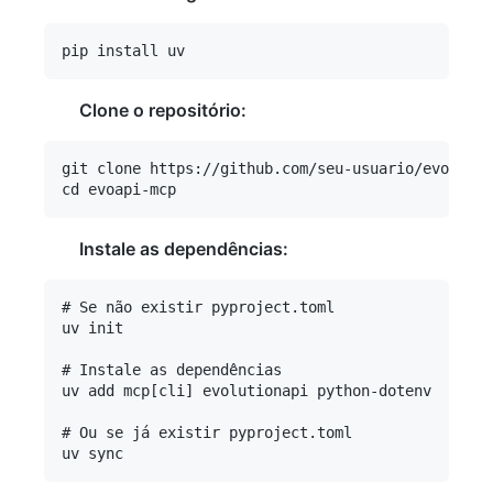
Clone o repositório:
git clone https://github.com/seu-usuario/evoapi-m
Instale as dependências:
# Se não existir pyproject.toml

uv init

# Instale as dependências

uv add mcp[cli] evolutionapi python-dotenv

# Ou se já existir pyproject.toml
