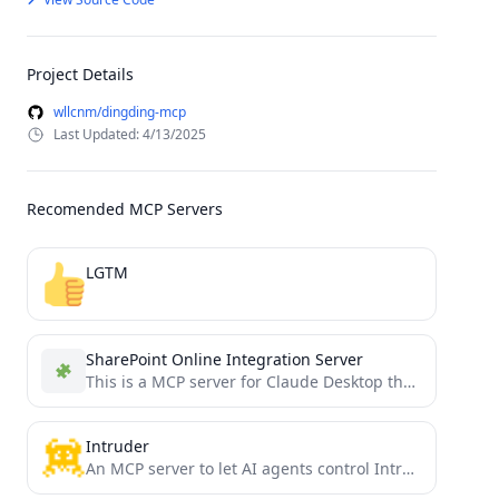
Project Details
wllcnm/dingding-mcp
Last Updated: 4/13/2025
Recomended MCP Servers
LGTM
SharePoint Online Integration Server
This is a MCP server for Claude Desktop that allows you to interact with SharePoint Online using the...
Intruder
An MCP server to let AI agents control Intruder