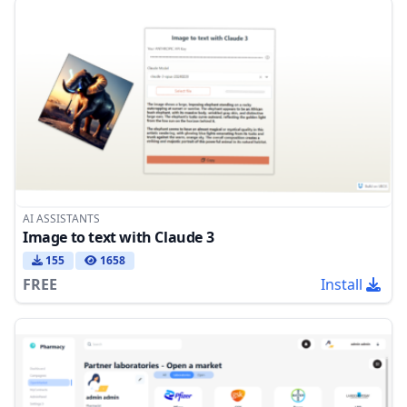
AI ASSISTANTS
Image to text with Claude 3
155
1658
FREE
Install