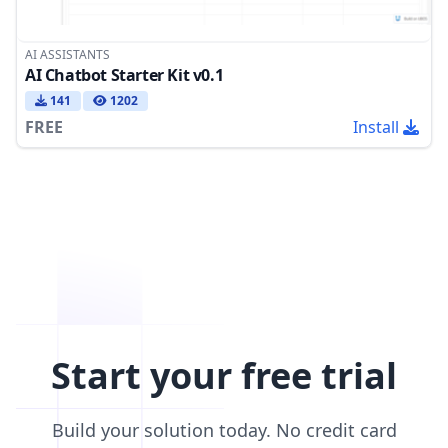
AI ASSISTANTS
AI Chatbot Starter Kit v0.1
141
1202
FREE
Install
Start your free trial
Build your solution today. No credit card