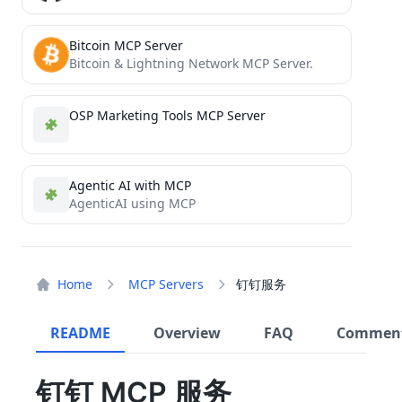
Bitcoin MCP Server
Bitcoin & Lightning Network MCP Server.
OSP Marketing Tools MCP Server
Agentic AI with MCP
AgenticAI using MCP
Home
MCP Servers
钉钉服务
README
Overview
FAQ
Commen
钉钉 MCP 服务