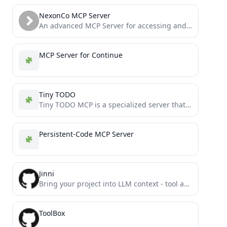
NexonCo MCP Server
An advanced MCP Server for accessing and analyzing clinical evidence data, with flexible search options to support precision...
MCP Server for Continue
Tiny TODO
Tiny TODO MCP is a specialized server that implements the Model Context Protocol (MCP), allowing AI assistants to...
Persistent-Code MCP Server
Jinni
Bring your project into LLM context - tool and MCP server
ToolBox