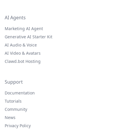
AI Agents
Marketing AI Agent
Generative AI Starter Kit
AI Audio & Voice
AI Video & Avatars
Clawd.bot Hosting
Support
Documentation
Tutorials
Community
News
Privacy Policy