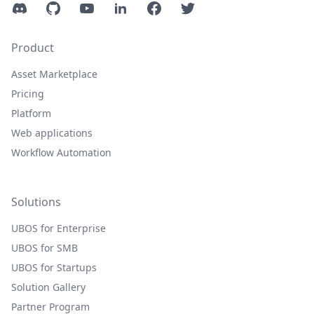
Discord
GitHub
YouTube
LinkedIn
Facebook
Twitter
Product
Asset Marketplace
Pricing
Platform
Web applications
Workflow Automation
Solutions
UBOS for Enterprise
UBOS for SMB
UBOS for Startups
Solution Gallery
Partner Program