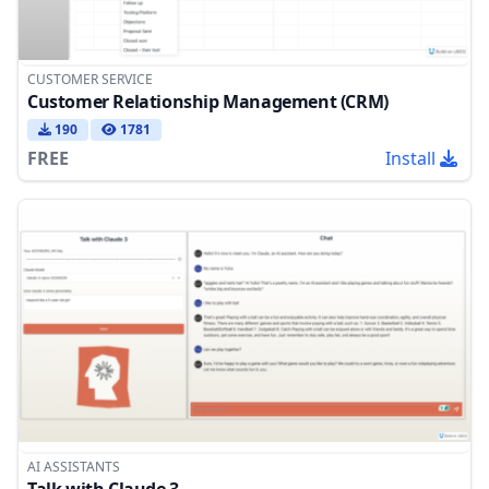
CUSTOMER SERVICE
Customer Relationship Management (CRM)
190
1781
FREE
Install
AI ASSISTANTS
Talk with Claude 3