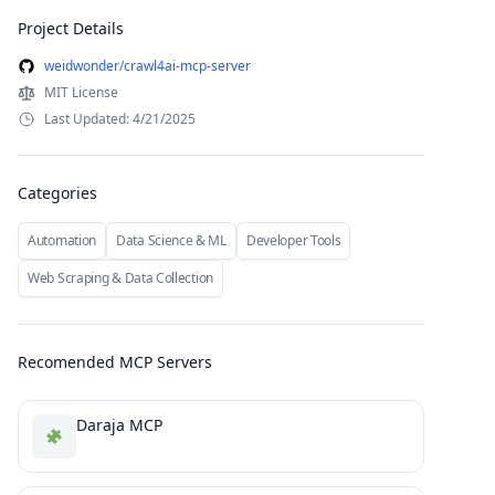
Project Details
weidwonder/crawl4ai-mcp-server
MIT License
Last Updated: 4/21/2025
Categories
Automation
Data Science & ML
Developer Tools
Web Scraping & Data Collection
Recomended MCP Servers
Daraja MCP