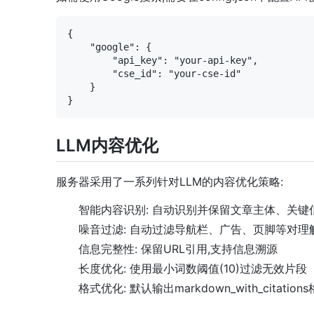
{

    "google": {

        "api_key": "your-api-key",

        "cse_id": "your-cse-id"

    }

LLM内容优化
服务器采用了一系列针对LLM的内容优化策略:
智能内容识别: 自动识别并保留文章主体、关键
噪音过滤: 自动过滤导航栏、广告、页脚等对理
信息完整性: 保留URL引用,支持信息溯源
长度优化: 使用最小词数阈值(10)过滤无效片段
格式优化: 默认输出markdown_with_citati