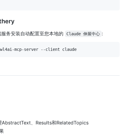
hery
ude 桌面端服务安装自动配置至您本地的
:
Claude 伸展中心
ractText、Results和RelatedTopics
结果