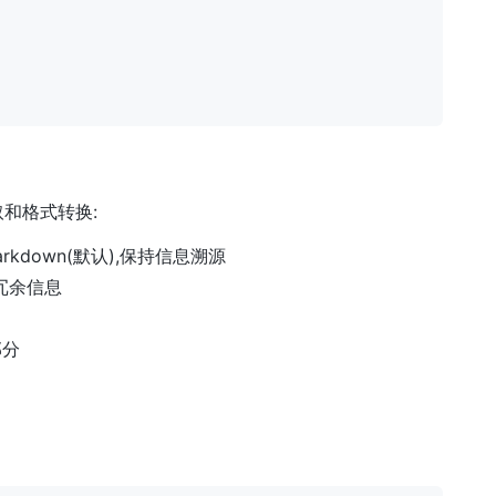
和格式转换:
rkdown(默认),保持信息溯源
除冗余信息
部分