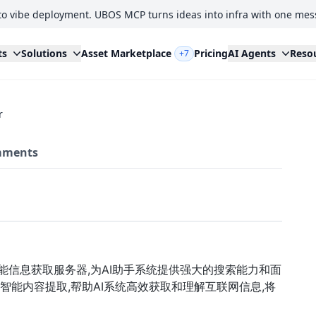
to vibe deployment. UBOS MCP turns ideas into infra with one mes
ts
Solutions
Asset Marketplace
Pricing
AI Agents
Reso
+7
r
ments
col)的智能信息获取服务器,为AI助手系统提供强大的搜索能力和面
智能内容提取,帮助AI系统高效获取和理解互联网信息,将