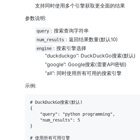
支持同时使用多个引擎获取更全面的结果
参数说明:
: 搜索查询字符串
query
: 返回结果数量(默认10)
num_results
: 搜索引擎选择
engine
“duckduckgo”: DuckDuckGo搜索(默认)
“google”: Google搜索(需要API密钥)
“all”: 同时使用所有可用的搜索引擎
示例:
# DuckDuckGo搜索(默认)

{

    "query": "python programming",

    "num_results": 5

}

# 使用所有可用引擎
