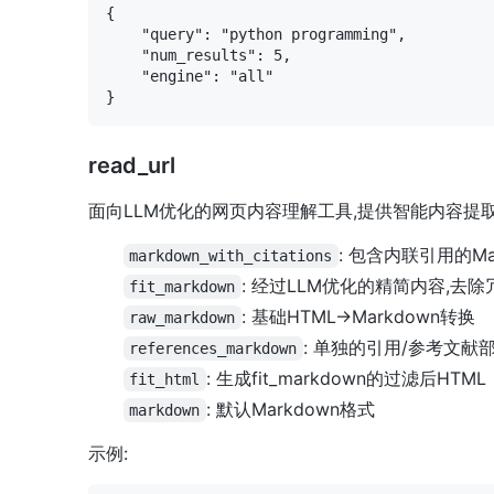
{

    "query": "python programming",

    "num_results": 5,

    "engine": "all"

read_url
面向LLM优化的网页内容理解工具,提供智能内容提取
: 包含内联引用的Ma
markdown_with_citations
: 经过LLM优化的精简内容,去
fit_markdown
: 基础HTML→Markdown转换
raw_markdown
: 单独的引用/参考文献
references_markdown
: 生成fit_markdown的过滤后HTML
fit_html
: 默认Markdown格式
markdown
示例: