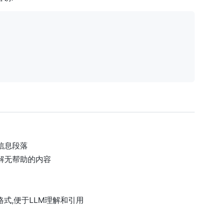
信息段落
解无帮助的内容
ons格式,便于LLM理解和引用