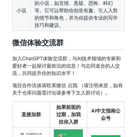
的小说，如言情、悬疑、恐怖、科幻
小说
等。它可以帮助你创造有趣、引人入胜
的情节和角色，并为你提供专业的写作
技巧和建议。
微信体验交流群
加入ChatGPT体验交流群，与AI技术领域的专家和
爱好者一起探讨最前沿的信息！与志同道合的人交
流，共同提升你的知识水平！
项目合作洽谈请联系微信 点我 （请注明来意，如有
关于仓库问题需讨论请参考下文入群讨论）。
如果前面的
AI中文指南公
直接加群
过期，加我
众号
拉你入群