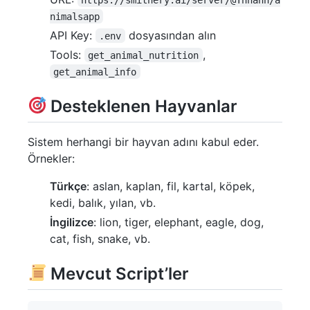
nimalsapp
API Key:
dosyasından alın
.env
Tools:
,
get_animal_nutrition
get_animal_info
Desteklenen Hayvanlar
Sistem herhangi bir hayvan adını kabul eder.
Örnekler:
Türkçe
: aslan, kaplan, fil, kartal, köpek,
kedi, balık, yılan, vb.
İngilizce
: lion, tiger, elephant, eagle, dog,
cat, fish, snake, vb.
Mevcut Script’ler