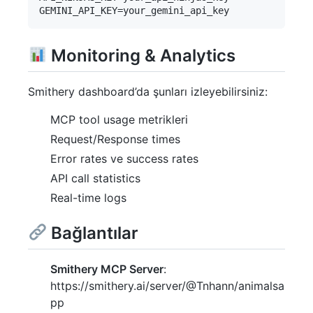
Monitoring & Analytics
Smithery dashboard’da şunları izleyebilirsiniz:
MCP tool usage metrikleri
Request/Response times
Error rates ve success rates
API call statistics
Real-time logs
Bağlantılar
Smithery MCP Server
:
https://smithery.ai/server/@Tnhann/animalsa
pp