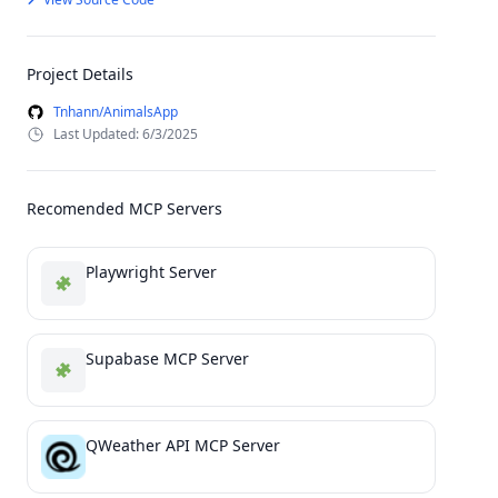
Project Details
Tnhann/AnimalsApp
Last Updated: 6/3/2025
Recomended MCP Servers
Playwright Server
Supabase MCP Server
QWeather API MCP Server