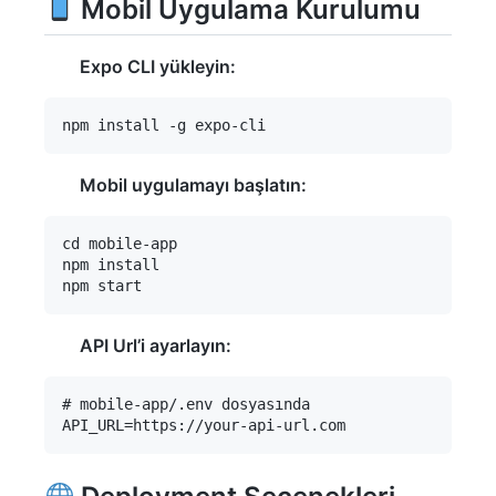
Mobil Uygulama Kurulumu
Expo CLI yükleyin:
Mobil uygulamayı başlatın:
cd mobile-app

npm install

API Url’i ayarlayın:
# mobile-app/.env dosyasında
