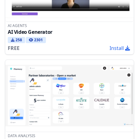
AI AGENTS
AI Video Generator
258
2301
FREE
Install
DATA ANALYSIS