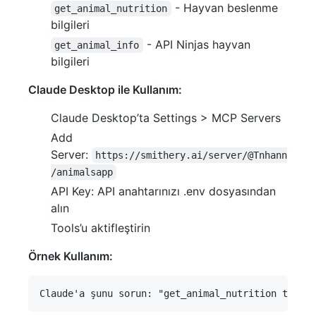
- Hayvan beslenme
get_animal_nutrition
bilgileri
- API Ninjas hayvan
get_animal_info
bilgileri
Claude Desktop ile Kullanım:
Claude Desktop’ta Settings > MCP Servers
Add
Server:
https://smithery.ai/server/@Tnhann
/animalsapp
API Key: API anahtarınızı .env dosyasından
alın
Tools’u aktifleştirin
Örnek Kullanım: