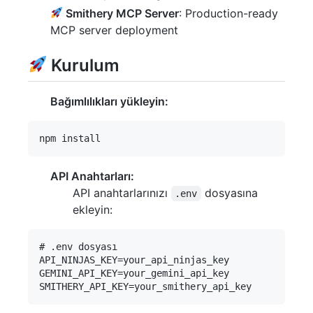
Smithery MCP Server
: Production-ready
MCP server deployment
Kurulum
Bağımlılıkları yükleyin:
API Anahtarları:
API anahtarlarınızı
dosyasına
.env
ekleyin:
# .env dosyası

API_NINJAS_KEY=your_api_ninjas_key

GEMINI_API_KEY=your_gemini_api_key
