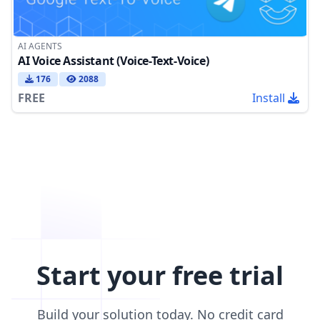
AI AGENTS
AI Voice Assistant (Voice-Text-Voice)
176
2088
FREE
Install
Start your free trial
Build your solution today. No credit card