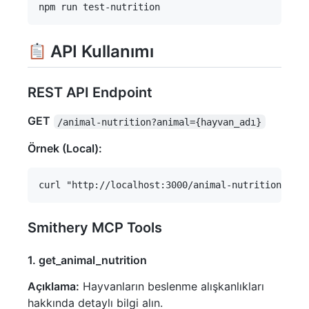
API Kullanımı
REST API Endpoint
GET
/animal-nutrition?animal={hayvan_adı}
Örnek (Local):
Smithery MCP Tools
1. get_animal_nutrition
Açıklama:
Hayvanların beslenme alışkanlıkları
hakkında detaylı bilgi alın.