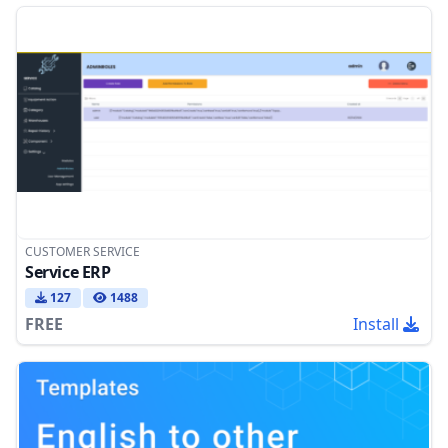
CUSTOMER SERVICE
Service ERP
127
1488
FREE
Install