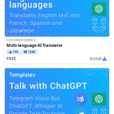
CUSTOMER SERVICE
Multi-language AI Translator
139
1246
FREE
Install