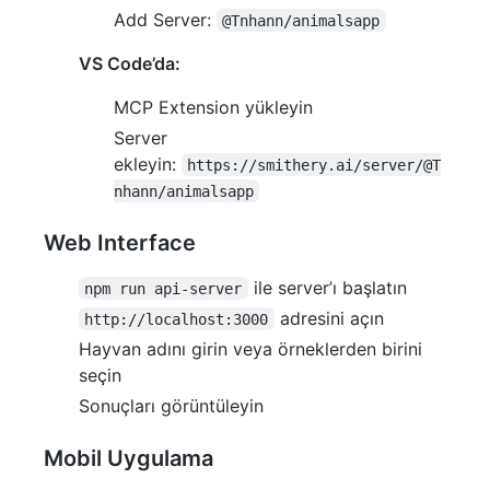
Add Server:
@Tnhann/animalsapp
VS Code’da:
MCP Extension yükleyin
Server
ekleyin:
https://smithery.ai/server/@T
nhann/animalsapp
Web Interface
ile server’ı başlatın
npm run api-server
adresini açın
http://localhost:3000
Hayvan adını girin veya örneklerden birini
seçin
Sonuçları görüntüleyin
Mobil Uygulama