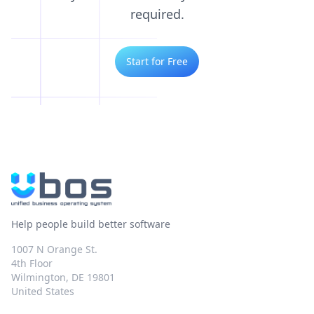
required.
Start for Free
Help people build better software
1007 N Orange St.
4th Floor
Wilmington, DE 19801
United States