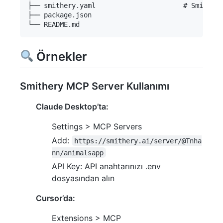
├── smithery.yaml                      # Smithery
├── package.json

Örnekler
Smithery MCP Server Kullanımı
Claude Desktop’ta:
Settings > MCP Servers
Add:
https://smithery.ai/server/@Tnha
nn/animalsapp
API Key: API anahtarınızı .env
dosyasından alın
Cursor’da:
Extensions > MCP