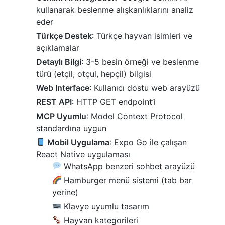
kullanarak beslenme alışkanlıklarını analiz
eder
Türkçe Destek
: Türkçe hayvan isimleri ve
açıklamalar
Detaylı Bilgi
: 3-5 besin örneği ve beslenme
türü (etçil, otçul, hepçil) bilgisi
Web Interface
: Kullanıcı dostu web arayüzü
REST API
: HTTP GET endpoint’i
MCP Uyumlu
: Model Context Protocol
standardına uygun
Mobil Uygulama
: Expo Go ile çalışan
React Native uygulaması
WhatsApp benzeri sohbet arayüzü
Hamburger menü sistemi (tab bar
yerine)
Klavye uyumlu tasarım
Hayvan kategorileri