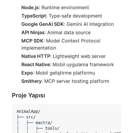
Node.js
: Runtime environment
TypeScript
: Type-safe development
Google GenAI SDK
: Gemini AI integration
API Ninjas
: Animal data source
MCP SDK
: Model Context Protocol
implementation
Native HTTP
: Lightweight web server
React Native
: Mobil uygulama framework
Expo
: Mobil geliştirme platformu
Smithery
: MCP server hosting platform
Proje Yapısı
AnimalApp/

├── src/

│   ├── mastra/

│   │   ├── tools/
