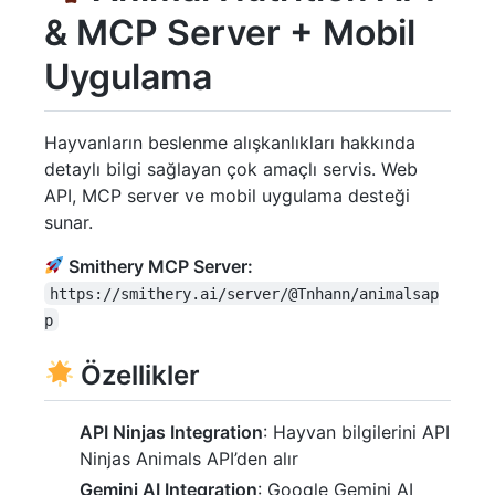
& MCP Server + Mobil
Uygulama
Hayvanların beslenme alışkanlıkları hakkında
detaylı bilgi sağlayan çok amaçlı servis. Web
API, MCP server ve mobil uygulama desteği
sunar.
Smithery MCP Server:
https://smithery.ai/server/@Tnhann/animalsap
p
Özellikler
API Ninjas Integration
: Hayvan bilgilerini API
Ninjas Animals API’den alır
Gemini AI Integration
: Google Gemini AI