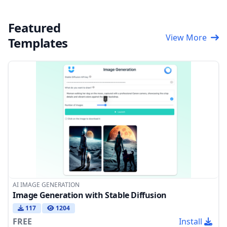
Featured
View More
Templates
AI IMAGE GENERATION
Image Generation with Stable Diffusion
117
1204
FREE
Install