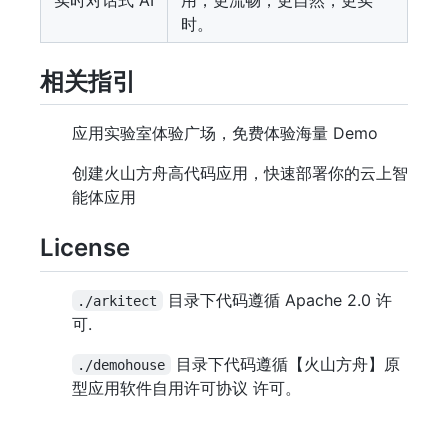
实时对话式 AI
用，更流畅，更自然，更实
时。
相关指引
应用实验室体验广场，免费体验海量 Demo
创建火山方舟高代码应用，快速部署你的云上智
能体应用
License
目录下代码遵循 Apache 2.0 许
./arkitect
可.
目录下代码遵循【火山方舟】原
./demohouse
型应用软件自用许可协议 许可。