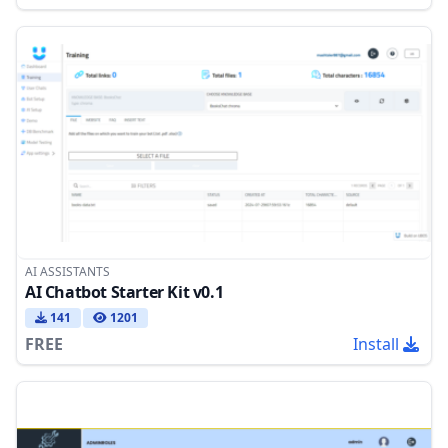
AI ASSISTANTS
AI Chatbot Starter Kit v0.1
141
1201
FREE
Install