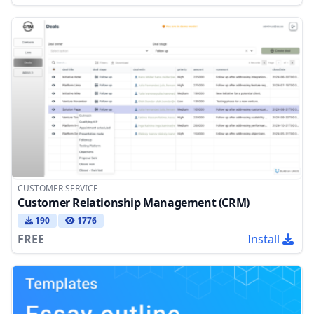
CUSTOMER SERVICE
Customer Relationship Management (CRM)
190
1776
FREE
Install