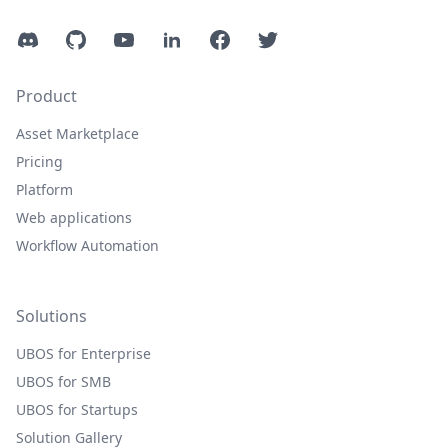
Discord
GitHub
YouTube
LinkedIn
Facebook
Twitter
Product
Asset Marketplace
Pricing
Platform
Web applications
Workflow Automation
Solutions
UBOS for Enterprise
UBOS for SMB
UBOS for Startups
Solution Gallery