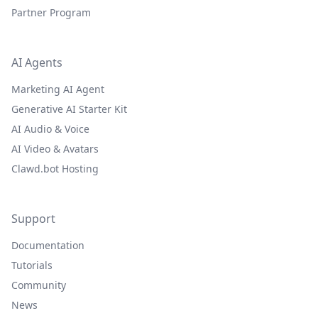
Partner Program
AI Agents
Marketing AI Agent
Generative AI Starter Kit
AI Audio & Voice
AI Video & Avatars
Clawd.bot Hosting
Support
Documentation
Tutorials
Community
News