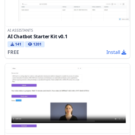
AI ASSISTANTS
AI Chatbot Starter Kit v0.1
141
1201
FREE
Install