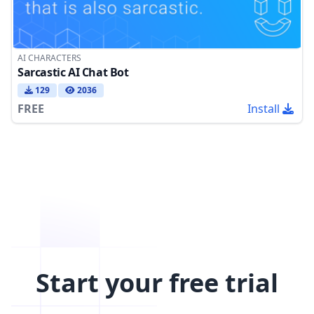
AI CHARACTERS
Sarcastic AI Chat Bot
129
2036
FREE
Install
Start your free trial