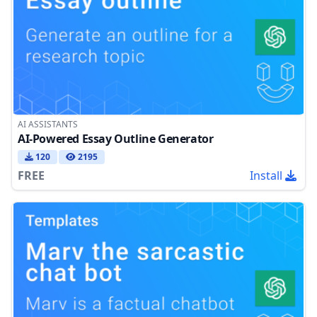
AI ASSISTANTS
AI-Powered Essay Outline Generator
120
2195
FREE
Install